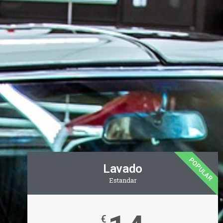
POPULAR
Lavado
Estandar
€