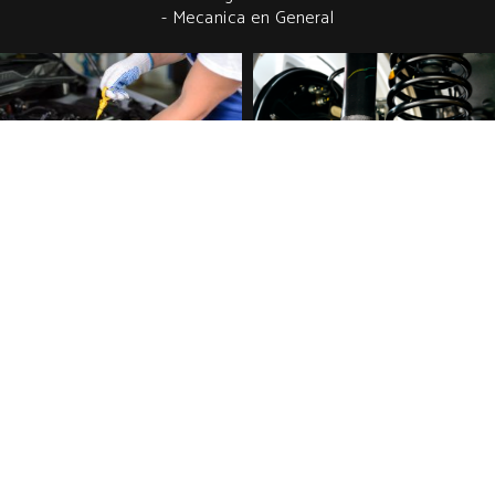
- Mecanica en General
LIMPIEZA
INTEGRAL