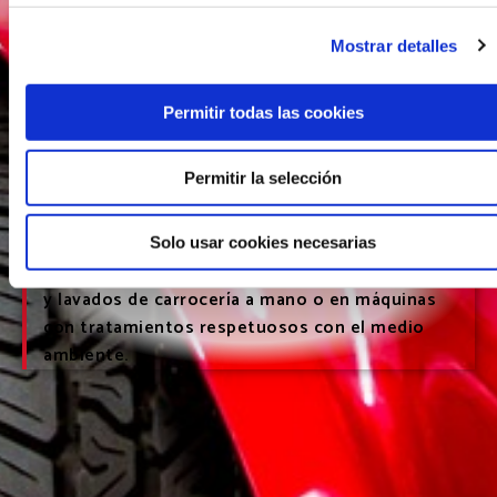
Permitir todas las cookies
Permitir la selección
Solo usar cookies necesarias
Protege la pintura
de tu coche contra las
agresiones del medioambiente, heladas,
insolación, cambios de temperatura… Limpiezas
y lavados de carrocería a mano o en máquinas
con tratamientos respetuosos con el medio
ambiente.