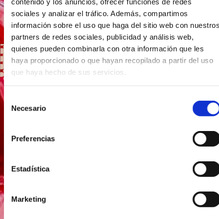
nuestros partners de redes sociales, publicidad y análisis
web, quienes pueden combinarla con otra información que
les haya proporcionado o que hayan recopilado a partir del
uso que haya hecho de sus servicios.
Selección
Necesario
de
consentimiento
Preferencias
Estadística
lavado
Marketing
ECOLÓGICO
Mostrar detalles